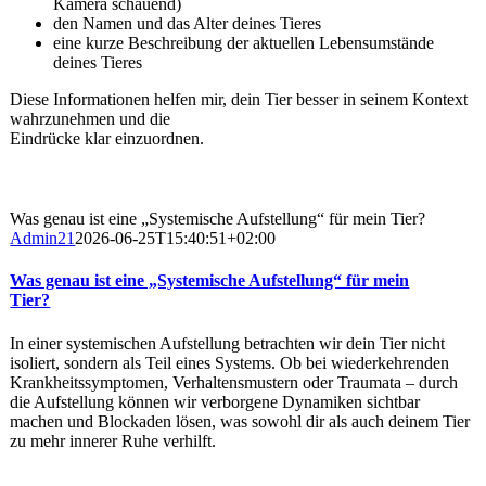
Kamera schauend)
den Namen und das Alter deines Tieres
eine kurze Beschreibung der aktuellen Lebensumstände
deines Tieres
Diese Informationen helfen mir, dein Tier besser in seinem Kontext
wahrzunehmen und die
Eindrücke klar einzuordnen.
Was genau ist eine „Systemische Aufstellung“ für mein Tier?
Admin21
2026-06-25T15:40:51+02:00
Was genau ist eine „Systemische Aufstellung“ für mein
Tier?
In einer systemischen Aufstellung betrachten wir dein Tier nicht
isoliert, sondern als Teil eines Systems. Ob bei wiederkehrenden
Krankheitssymptomen, Verhaltensmustern oder Traumata – durch
die Aufstellung können wir verborgene Dynamiken sichtbar
machen und Blockaden lösen, was sowohl dir als auch deinem Tier
zu mehr innerer Ruhe verhilft.