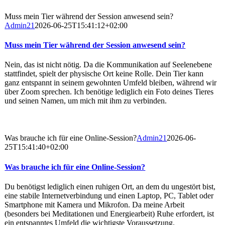
Muss mein Tier während der Session anwesend sein?
Admin21
2026-06-25T15:41:12+02:00
Muss mein Tier während der Session anwesend sein?
Nein, das ist nicht nötig. Da die Kommunikation auf Seelenebene
stattfindet, spielt der physische Ort keine Rolle. Dein Tier kann
ganz entspannt in seinem gewohnten Umfeld bleiben, während wir
über Zoom sprechen. Ich benötige lediglich ein Foto deines Tieres
und seinen Namen, um mich mit ihm zu verbinden.
Was brauche ich für eine Online-Session?
Admin21
2026-06-
25T15:41:40+02:00
Was brauche ich für eine Online-Session?
Du benötigst lediglich einen ruhigen Ort, an dem du ungestört bist,
eine stabile Internetverbindung und einen Laptop, PC, Tablet oder
Smartphone mit Kamera und Mikrofon. Da meine Arbeit
(besonders bei Meditationen und Energiearbeit) Ruhe erfordert, ist
ein entspanntes Umfeld die wichtigste Voraussetzung.