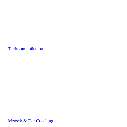
Tierkommunikation
Mensch & Tier Coaching