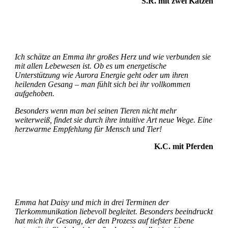
S.R. mit zwei Katzen
Ich schätze an Emma ihr großes Herz und wie verbunden sie
mit allen Le
bewesen ist. Ob es um energetische
Unterstützung wie Aurora Energie geht oder um ihren
heilenden Gesang – man fühlt sich bei ihr vollkommen
aufgehoben.
Besonders wenn man bei seinen Tieren nicht mehr
weiterweiß, findet sie durch ihre intuitive Art neue Wege. Eine
herzwarme Empfehlung für Mensch und Tier!
K.C. mit Pferden
Emma hat Daisy und mich in drei Terminen der
Tierkommunikation liebevoll begleitet. Besonders beeindruckt
hat mich ihr Gesang, der den Prozess auf tiefster Ebene