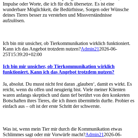
Impulse oder Worte, die ich für dich übersetze. Es ist eine
wunderbare Möglichkeit, die Bedürfnisse, Sorgen oder Wünsche
deines Tieres besser zu verstehen und Missverständnisse
aufzulösen.
Ich bin mir unsicher, ob Tierkommunikation wirklich funktioniert.
Kann ich das Angebot trotzdem nutzen?
Admin21
2026-06-
25T15:39:20+02:00
Ich bin mir unsicher, ob Tierkommunikation wirklich
funktioniert. Kann ich das Angebot trotzdem nutzen?
Ja, absolut. Du musst nicht fest daran ‚glauben‘, damit es wirkt. Es
reicht, wenn du offen und neugierig bist. Viele meiner Klienten
waren anfangs skeptisch und dann tief berührt von den konkreten
Botschaften ihres Tieres, die ich ihnen übermitteln durfte. Probier es
einfach aus – oft ist der erste Schritt der schwerste.
Was ist, wenn mein Tier mir durch die Kommunikation etwas
Schlimmes sagt oder mir Vorwürfe macht?
Admin21
2026-06-