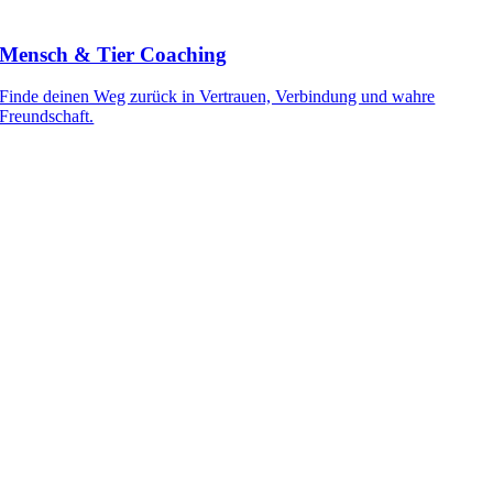
Mensch & Tier Coaching
Finde deinen Weg zurück in Vertrauen, Verbindung und wahre
Freundschaft.