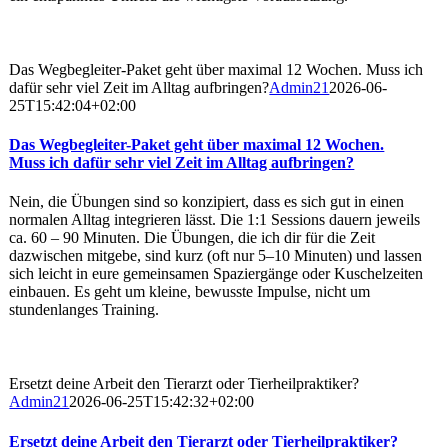
Das Wegbegleiter-Paket geht über maximal 12 Wochen. Muss ich
dafür sehr viel Zeit im Alltag aufbringen?
Admin21
2026-06-
25T15:42:04+02:00
Das Wegbegleiter-Paket geht über maximal 12 Wochen.
Muss ich dafür sehr viel Zeit im Alltag aufbringen?
Nein, die Übungen sind so konzipiert, dass es sich gut in einen
normalen Alltag integrieren lässt. Die 1:1 Sessions dauern jeweils
ca. 60 – 90 Minuten. Die Übungen, die ich dir für die Zeit
dazwischen mitgebe, sind kurz (oft nur 5–10 Minuten) und lassen
sich leicht in eure gemeinsamen Spaziergänge oder Kuschelzeiten
einbauen. Es geht um kleine, bewusste Impulse, nicht um
stundenlanges Training.
Ersetzt deine Arbeit den Tierarzt oder Tierheilpraktiker?
Admin21
2026-06-25T15:42:32+02:00
Ersetzt deine Arbeit den Tierarzt oder Tierheilpraktiker?