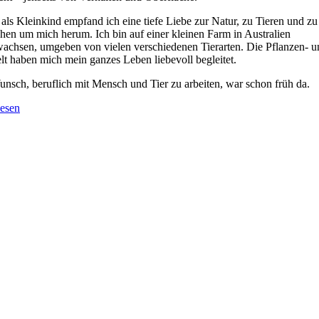
als Kleinkind empfand ich eine tiefe Liebe zur Natur, zu Tieren und zu
hen um mich herum.
Ich bin auf einer kleinen Farm in Australien
achsen, umgeben von vielen verschiedenen Tierarten. Die Pflanzen- u
lt haben mich mein ganzes Leben liebevoll begleitet.
nsch, beruflich mit Mensch und Tier zu arbeiten, war schon früh da.
esen