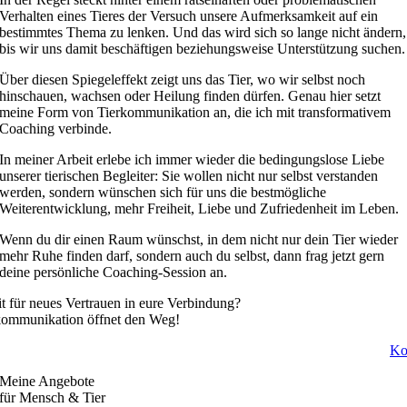
Verhalten eines Tieres der Versuch unsere Aufmerksamkeit auf ein
bestimmtes Thema zu lenken. Und das wird sich so lange nicht ändern,
bis wir uns damit beschäftigen beziehungsweise Unterstützung suchen.
Über diesen Spiegeleffekt zeigt uns das Tier, wo wir selbst noch
hinschauen, wachsen oder Heilung finden dürfen. Genau hier setzt
meine Form von Tierkommunikation an, die ich mit transformativem
Coaching verbinde.
In meiner Arbeit erlebe ich immer wieder die bedingungslose Liebe
unserer tierischen Begleiter: Sie wollen nicht nur selbst verstanden
werden, sondern wünschen sich für uns die bestmögliche
Weiterentwicklung, mehr Freiheit, Liebe und Zufriedenheit im Leben.
Wenn du dir einen Raum wünschst, in dem nicht nur dein Tier wieder
mehr Ruhe finden darf, sondern auch du selbst, dann frag jetzt gern
deine persönliche Coaching-Session an.
it für neues Vertrauen in eure Verbindung?
kommunikation öffnet den Weg!
Ko
Meine Angebote
für Mensch & Tier