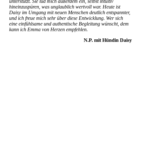
unterstützt. Sie lud mich außerdem ein, selbst intuitiv
hineinzuspüren, was unglaublich wertvoll war. Heute ist
Daisy im Umgang mit neuen Menschen deutlich entspannter,
und ich freue mich sehr über diese Entwicklung. Wer sich
eine einfühlsame und authentische Begleitung wünscht, dem
kann ich Emma von Herzen empfehlen.
N.P. mit Hündin Daisy