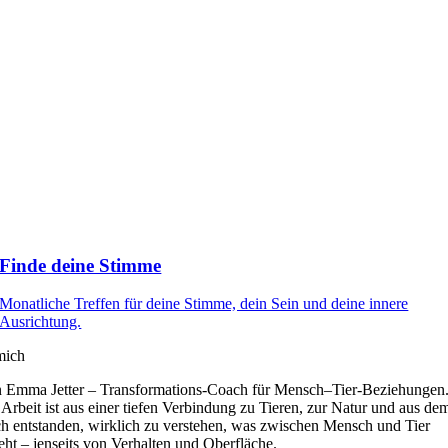
Finde deine Stimme
Monatliche Treffen für deine Stimme, dein Sein und deine innere
Ausrichtung.
mich
n Emma Jetter – Transformations-Coach für Mensch–Tier-Beziehungen
Arbeit ist aus einer tiefen Verbindung zu Tieren, zur Natur und aus de
 entstanden, wirklich zu verstehen, was zwischen Mensch und Tier
eht – jenseits von Verhalten und Oberfläche.