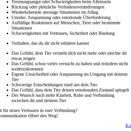
Trennungsangst oder Schwierigkeiten beim Alleinsein
Rückzug oder plötzliche Verhaltensveränderungen
Wiederkehrende stressige Situationen im Alltag
Unruhe, Anspannung oder emotionale Überforderung
Auffällige Reaktionen auf Menschen, Tiere oder bestimmte
Situationen
Schwierigkeiten mit Vertrauen, Sicherheit oder Bindung
Verhalten, das du dir nicht erklären kannst
Das Gefühl, dein Tier versteht dich nicht mehr oder möchte dir
etwas zeigen
Das Gefühl, schon vieles versucht zu haben und trotzdem nicht
weiterzukommen
Eigene Unsicherheit oder Anspannung im Umgang mit deinem
Tier
Schwierige Entscheidungen rund um dein Tier
Das Gefühl, dass dein Tier deinen emotionalen Zustand spiegelt
Der Wunsch nach mehr Klarheit, Ruhe und Verbindung
zwischen dir und deinem Tier
it für neues Vertrauen in eure Verbindung?
kommunikation öffnet den Weg!
Ko