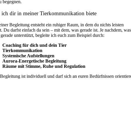
u begegnen.
 ich dir in meiner Tierkommunikation biete
iner Begleitung entsteht ein ruhiger Raum, in dem du nichts leisten
t.
Du darfst einfach da sein – mit dem, was gerade ist.
Je nachdem, was
gerade unterstützt, begleite ich euch zum Beispiel durch:
Coaching für dich und dein Tier
Tierkommunikation
Systemische Aufstellungen
Aurora-Energetische Begleitung
Räume mit Stimme, Ruhe und Regulation
Begleitung ist individuell und darf sich an euren Bedürfnissen orientier