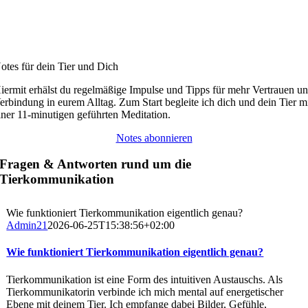
otes für dein Tier und Dich
iermit erhälst du regelmäßige Impulse und Tipps für mehr Vertrauen u
erbindung in eurem Alltag. Zum Start begleite ich dich und dein Tier m
iner 11-minutigen geführten Meditation.
Notes abonnieren
Fragen & Antworten rund um die
Tierkommunikation
Wie funktioniert Tierkommunikation eigentlich genau?
Admin21
2026-06-25T15:38:56+02:00
Wie funktioniert Tierkommunikation eigentlich genau?
Tierkommunikation ist eine Form des intuitiven Austauschs. Als
Tierkommunikatorin verbinde ich mich mental auf energetischer
Ebene mit deinem Tier. Ich empfange dabei Bilder, Gefühle,